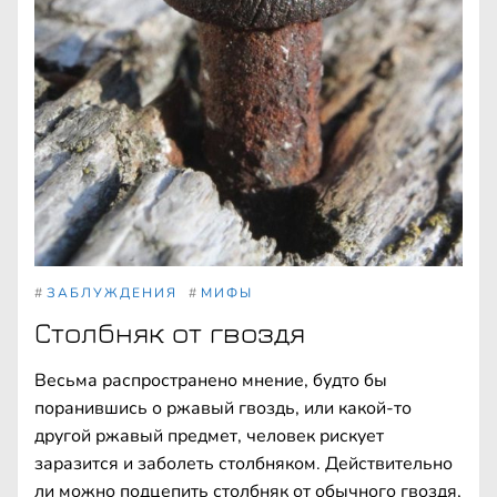
#
ЗАБЛУЖДЕНИЯ
#
МИФЫ
Столбняк от гвоздя
Весьма распространено мнение, будто бы
поранившись о ржавый гвоздь, или какой-то
другой ржавый предмет, человек рискует
заразится и заболеть столбняком. Действительно
ли можно подцепить столбняк от обычного гвоздя,