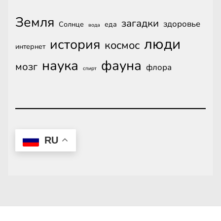
Земля
загадки
здоровье
Солнце
еда
вода
люди
история
космос
интернет
наука
фауна
мозг
флора
спирт
RU