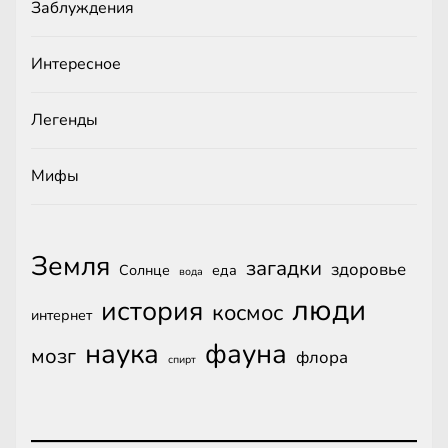
Заблуждения
Интересное
Легенды
Мифы
Земля
загадки
здоровье
Солнце
еда
вода
люди
история
космос
интернет
наука
фауна
мозг
флора
спирт