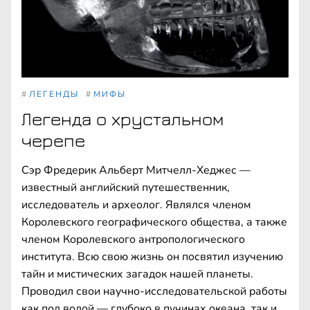
#
ЛЕГЕНДЫ
#
МИФЫ
Легенда о хрустальном
черепе
Сэр Фредерик Альберт Митчелл-Хеджес —
известный английский путешественник,
исследователь и археолог. Являлся членом
Королевского географического общества, а также
членом Королевского антропологического
института. Всю свою жизнь он посвятил изучению
тайн и мистических загадок нашей планеты.
Проводил свои научно-исследовательской работы
как под водой — глубоко в пучинах океана, так и