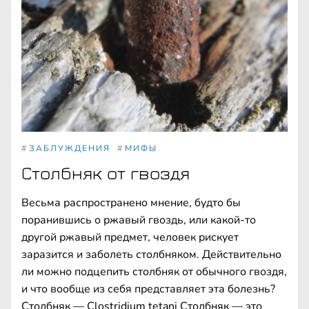
#
ЗАБЛУЖДЕНИЯ
#
МИФЫ
Столбняк от гвоздя
Весьма распространено мнение, будто бы
поранившись о ржавый гвоздь, или какой-то
другой ржавый предмет, человек рискует
заразится и заболеть столбняком. Действительно
ли можно подцепить столбняк от обычного гвоздя,
и что вообще из себя представляет эта болезнь?
Столбняк — Clostridium tetani Столбняк — это