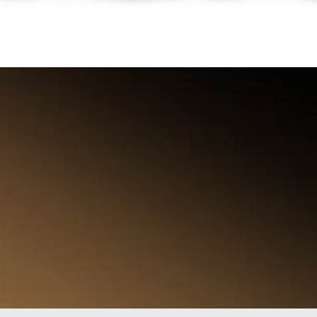
УЛЯРНЫЕ 
ОРИЯ ПОПУЛЯРНЫХ МИФОВ И ЗАБЛУЖД