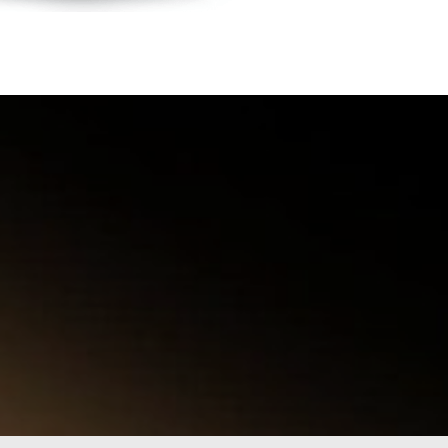
МИФЫ
ЕНИЙ