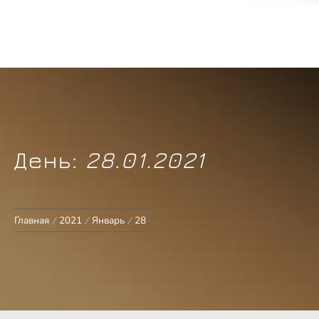
ПОП
ИСТ
День:
28.01.2021
Главная
2021
Январь
28