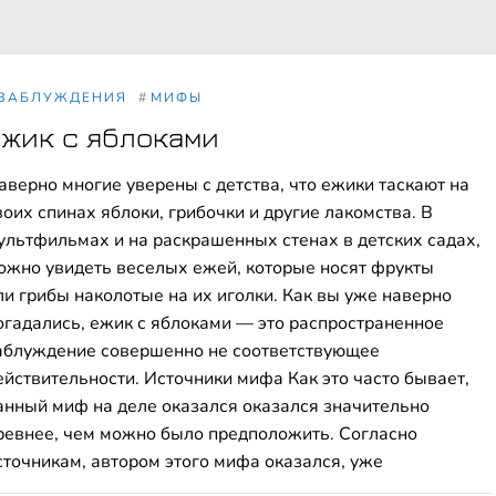
ЗАБЛУЖДЕНИЯ
#
МИФЫ
жик с яблоками
аверно многие уверены с детства, что ежики таскают на
воих спинах яблоки, грибочки и другие лакомства. В
ультфильмах и на раскрашенных стенах в детских садах,
ожно увидеть веселых ежей, которые носят фрукты
ли грибы наколотые на их иголки. Как вы уже наверно
огадались, ежик с яблоками — это распространенное
аблуждение совершенно не соответствующее
ействительности. Источники мифа Как это часто бывает,
анный миф на деле оказался оказался значительно
ревнее, чем можно было предположить. Согласно
сточникам, автором этого мифа оказался, уже