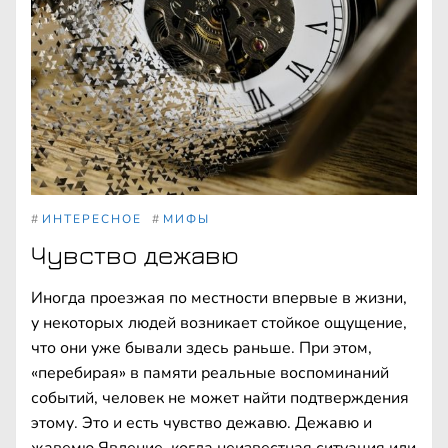
#
ИНТЕРЕСНОЕ
#
МИФЫ
Чувство дежавю
Иногда проезжая по местности впервые в жизни,
у некоторых людей возникает стойкое ощущение,
что они уже бывали здесь раньше. При этом,
«перебирая» в памяти реальные воспоминаний
событий, человек не может найти подтверждения
этому. Это и есть чувство дежавю. Дежавю и
жавемю Явление, когда неизвестная ситуация или