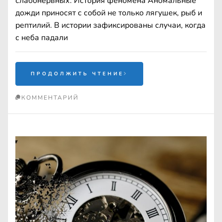
слабонервных. История феномена Аномальные
дожди приносят с собой не только лягушек, рыб и
рептилий. В истории зафиксированы случаи, когда
с неба падали
ПРОДОЛЖИТЬ ЧТЕНИЕ
КОММЕНТАРИЙ